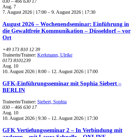
030 – 466 630 17
Aug.
7
7. August 2026 | 17:00
–
9. August 2026 | 17:30
August 2026 – Wochenendseminar: Einführung in
die Gewaltfreie Kommunikation – Düsseldorf – vor
Ort
+49 173 810 12 39
Trainerin/Trainer:
Kerkmann, Ulrike
0173 8101239
Aug.
10
10. August 2026 | 8:00
–
12. August 2026 | 17:00
GFK-Einführungsseminar mit Sophia Siebert –
BERLIN
Trainerin/Trainer:
Siebert, Sophia
030 – 466 630 17
Aug.
10
10. August 2026 | 9:30
–
12. August 2026 | 17:30
GFK Vertiefungsseminar 2 – In Verbindung mit
anderen – mit Laura Schnelle – ONLINE