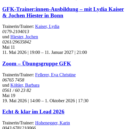
GFK-Trainer:innen-Ausbildung – mit Lydia Kaiser
& Jochen Hiester in Bonn
Trainerin/Trainer:
Kaiser, Lydia
0179-2104013
und
Hiester, Jochen
0261/29635842
Mai
11
11. Mai 2026 | 19:00
–
11. Januar 2027 | 21:00
Zoom – Übungsgruppe GFK
Trainerin/Trainer:
Fellerer, Eva Christine
06765 7458
und
Köhler, Barbara
0561 / 60 23 82
Mai
19
19. Mai 2026 | 14:00
–
1. Oktober 2026 | 17:30
Echt & klar im Lead 2026
Trainerin/Trainer:
Hohenegger, Karin
0043 6781210066