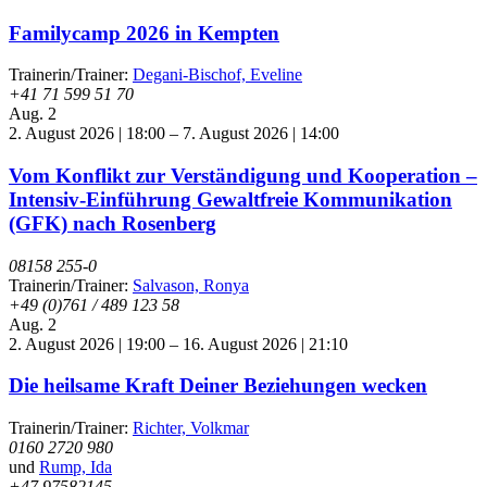
Familycamp 2026 in Kempten
Trainerin/Trainer:
Degani-Bischof, Eveline
+41 71 599 51 70
Aug.
2
2. August 2026 | 18:00
–
7. August 2026 | 14:00
Vom Konflikt zur Verständigung und Kooperation –
Intensiv-Einführung Gewaltfreie Kommunikation
(GFK) nach Rosenberg
08158 255-0
Trainerin/Trainer:
Salvason, Ronya
+49 (0)761 / 489 123 58
Aug.
2
2. August 2026 | 19:00
–
16. August 2026 | 21:10
Die heilsame Kraft Deiner Beziehungen wecken
Trainerin/Trainer:
Richter, Volkmar
0160 2720 980
und
Rump, Ida
+47 97582145