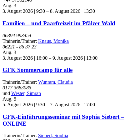
Aug.
3
3. August 2026 | 9:30
–
8. August 2026 | 13:30
Familien – und Paarfreizeit im Pfälzer Wald
06394 993454
Trainerin/Trainer:
Knaus, Monika
06221 - 86 37 23
Aug.
3
3. August 2026 | 16:00
–
9. August 2026 | 13:00
GFK Sommercamp für alle
Trainerin/Trainer:
Wunram, Claudia
0177 3683085
und
Wester, Simran
Aug.
5
5. August 2026 | 9:30
–
7. August 2026 | 17:00
GFK-Einführungsseminar mit Sophia Siebert –
ONLINE
Trainerin/Trainer:
Siebert, Sophia