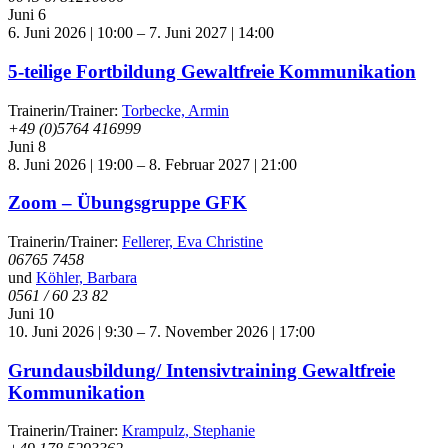
Juni
6
6. Juni 2026 | 10:00
–
7. Juni 2027 | 14:00
5-teilige Fortbildung Gewaltfreie Kommunikation
Trainerin/Trainer:
Torbecke, Armin
+49 (0)5764 416999
Juni
8
8. Juni 2026 | 19:00
–
8. Februar 2027 | 21:00
Zoom – Übungsgruppe GFK
Trainerin/Trainer:
Fellerer, Eva Christine
06765 7458
und
Köhler, Barbara
0561 / 60 23 82
Juni
10
10. Juni 2026 | 9:30
–
7. November 2026 | 17:00
Grundausbildung/ Intensivtraining Gewaltfreie
Kommunikation
Trainerin/Trainer:
Krampulz, Stephanie