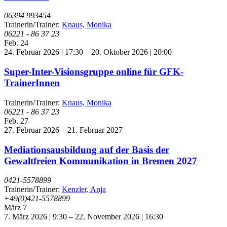
06394 993454
Trainerin/Trainer:
Knaus, Monika
06221 - 86 37 23
Feb.
24
24. Februar 2026 | 17:30
–
20. Oktober 2026 | 20:00
Super-Inter-Visionsgruppe online für GFK-
TrainerInnen
Trainerin/Trainer:
Knaus, Monika
06221 - 86 37 23
Feb.
27
27. Februar 2026
–
21. Februar 2027
Mediationsausbildung auf der Basis der
Gewaltfreien Kommunikation in Bremen 2027
0421-5578899
Trainerin/Trainer:
Kenzler, Anja
+49(0)421-5578899
März
7
7. März 2026 | 9:30
–
22. November 2026 | 16:30