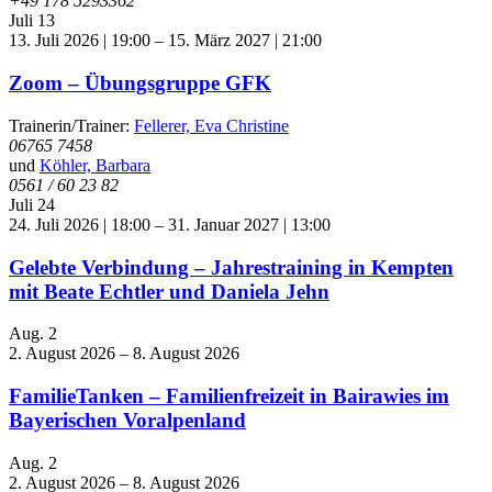
+49 178 5293362
Juli
13
13. Juli 2026 | 19:00
–
15. März 2027 | 21:00
Zoom – Übungsgruppe GFK
Trainerin/Trainer:
Fellerer, Eva Christine
06765 7458
und
Köhler, Barbara
0561 / 60 23 82
Juli
24
24. Juli 2026 | 18:00
–
31. Januar 2027 | 13:00
Gelebte Verbindung – Jahrestraining in Kempten
mit Beate Echtler und Daniela Jehn
Aug.
2
2. August 2026
–
8. August 2026
FamilieTanken – Familienfreizeit in Bairawies im
Bayerischen Voralpenland
Aug.
2
2. August 2026
–
8. August 2026