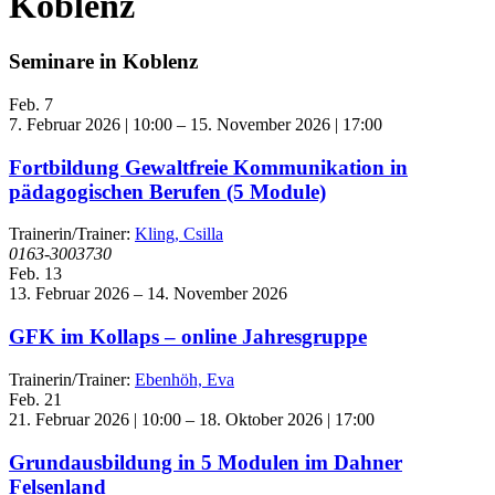
Koblenz
Seminare in Koblenz
Feb.
7
7. Februar 2026 | 10:00
–
15. November 2026 | 17:00
Fortbildung Gewaltfreie Kommunikation in
pädagogischen Berufen (5 Module)
Trainerin/Trainer:
Kling, Csilla
0163-3003730
Feb.
13
13. Februar 2026
–
14. November 2026
GFK im Kollaps – online Jahresgruppe
Trainerin/Trainer:
Ebenhöh, Eva
Feb.
21
21. Februar 2026 | 10:00
–
18. Oktober 2026 | 17:00
Grundausbildung in 5 Modulen im Dahner
Felsenland