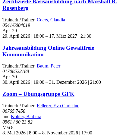
Zertifizierte Basisausbildung nach Marshall B.
Rosenberg
Trainerin/Trainer:
Coers, Claudia
0541/6004019
Apr.
29
29. April 2026 | 18:00
–
17. März 2027 | 21:30
Jahresausbildung Online Gewaltfreie
Kommunikation
Trainerin/Trainer:
Baum, Peter
01708522188
Apr.
30
30. April 2026 | 19:00
–
31. Dezember 2026 | 21:00
Zoom – Übungsgruppe GFK
Trainerin/Trainer:
Fellerer, Eva Christine
06765 7458
und
Köhler, Barbara
0561 / 60 23 82
Mai
8
8. Mai 2026 | 8:00
–
8. November 2026 | 17:00