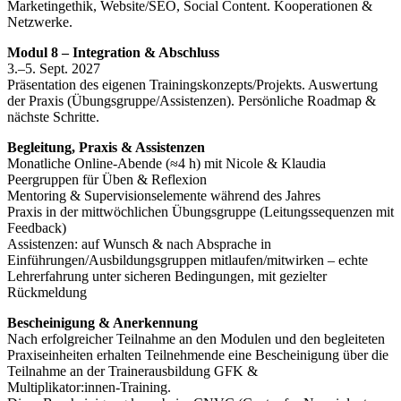
Marketingethik, Website/SEO, Social Content. Kooperationen &
Netzwerke.
Modul 8 – Integration & Abschluss
3.–5. Sept. 2027
Präsentation des eigenen Trainingskonzepts/Projekts. Auswertung
der Praxis (Übungsgruppe/Assistenzen). Persönliche Roadmap &
nächste Schritte.
Begleitung, Praxis & Assistenzen
Monatliche Online‑Abende (≈4 h) mit Nicole & Klaudia
Peergruppen für Üben & Reflexion
Mentoring & Supervisionselemente während des Jahres
Praxis in der mittwöchlichen Übungsgruppe (Leitungssequenzen mit
Feedback)
Assistenzen: auf Wunsch & nach Absprache in
Einführungen/Ausbildungsgruppen mitlaufen/mitwirken – echte
Lehrerfahrung unter sicheren Bedingungen, mit gezielter
Rückmeldung
Bescheinigung & Anerkennung
Nach erfolgreicher Teilnahme an den Modulen und den begleiteten
Praxiseinheiten erhalten Teilnehmende eine Bescheinigung über die
Teilnahme an der Trainerausbildung GFK &
Multiplikator:innen‑Training.