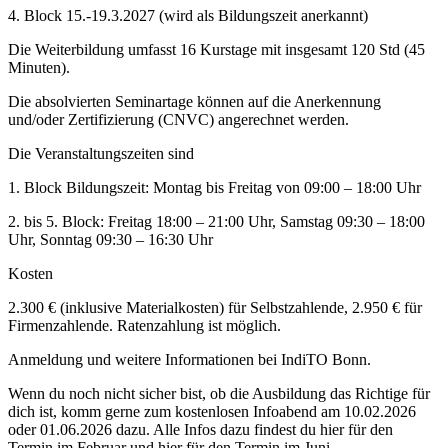
4. Block 15.-19.3.2027 (wird als Bildungszeit anerkannt)
Die Weiterbildung umfasst 16 Kurstage mit insgesamt 120 Std (45
Minuten).
Die absolvierten Seminartage können auf die Anerkennung
und/oder Zertifizierung (CNVC) angerechnet werden.
Die Veranstaltungszeiten sind
1. Block Bildungszeit: Montag bis Freitag von 09:00 – 18:00 Uhr
2. bis 5. Block: Freitag 18:00 – 21:00 Uhr, Samstag 09:30 – 18:00
Uhr, Sonntag 09:30 – 16:30 Uhr
Kosten
2.300 € (inklusive Materialkosten) für Selbstzahlende, 2.950 € für
Firmenzahlende. Ratenzahlung ist möglich.
Anmeldung und weitere Informationen bei IndiTO Bonn.
Wenn du noch nicht sicher bist, ob die Ausbildung das Richtige für
dich ist, komm gerne zum kostenlosen Infoabend am 10.02.2026
oder 01.06.2026 dazu. Alle Infos dazu findest du hier für den
Termin im Februar und hier für den Termin im Juni.