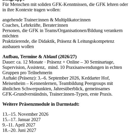
Für Menschen mit soliden GFK‑Kenntnissen, die GFK lehren oder
in ihre Kontexte tragen wollen:
angehende Trainer:innen & Multiplikator:innen
Coaches, Lehrkräfte, Berater:innen
Personen, die GFK in Teams/Organisationen/Bildung verankern
möchten
Praktizierende, die Didaktik, Präsenz & Leitungskompetenz
ausbauen wollen
Aufbau, Termine & Ablauf (2026/27)
Dauer: ca. 12 Monate · Präsenz + Online – 30 Seminartage,
Supervision, Assistenz, mind. 10 Praxisanwendungen in echten
Gruppen pro Teilnehmerin
Auftakt (Präsenz): 3.–6. September 2026, Keddarter Hof,
Meisenheim – Kennenlernen, Teambildung Peergroups mit
ähnlichen Schwerpunkten, Jahresüberblick, gemeinsames
GFK‑Grundverständnis, Trainer:innen‑Typen, erste Praxis.
Weitere Präsenzmodule in Darmstadt:
13.–15. November 2026
15.–17. Januar 2027
9.–11. April 2027
18.–20. Juni 2027