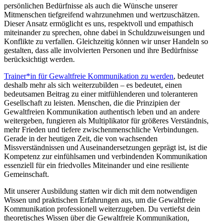
persönlichen Bedürfnisse als auch die Wünsche unserer
Mitmenschen tiefgreifend wahrzunehmen und wertzuschätzen.
Dieser Ansatz ermöglicht es uns, respektvoll und empathisch
miteinander zu sprechen, ohne dabei in Schuldzuweisungen und
Konflikte zu verfallen. Gleichzeitig können wir unser Handeln so
gestalten, dass alle involvierten Personen und ihre Bedürfnisse
berücksichtigt werden.
Trainer*in für Gewaltfreie Kommunikation zu werden
, bedeutet
deshalb mehr als sich weiterzubilden – es bedeutet, einen
bedeutsamen Beitrag zu einer mitfühlenderen und toleranteren
Gesellschaft zu leisten. Menschen, die die Prinzipien der
Gewaltfreien Kommunikation authentisch leben und an andere
weitergeben, fungieren als Multiplikator für größeres Verständnis,
mehr Frieden und tiefere zwischenmenschliche Verbindungen.
Gerade in der heutigen Zeit, die von wachsenden
Missverständnissen und Auseinandersetzungen geprägt ist, ist die
Kompetenz zur einfühlsamen und verbindenden Kommunikation
essenziell für ein friedvolles Miteinander und eine resiliente
Gemeinschaft.
Mit unserer Ausbildung statten wir dich mit dem notwendigen
Wissen und praktischen Erfahrungen aus, um die Gewaltfreie
Kommunikation professionell weiterzugeben. Du vertiefst dein
theoretisches Wissen über die Gewaltfreie Kommunikation,