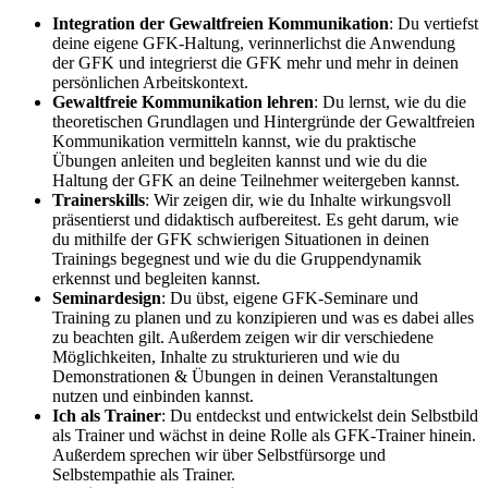
Integration der Gewaltfreien Kommunikation
: Du vertiefst
deine eigene GFK-Haltung, verinnerlichst die Anwendung
der GFK und integrierst die GFK mehr und mehr in deinen
persönlichen Arbeitskontext.
Gewaltfreie Kommunikation lehren
: Du lernst, wie du die
theoretischen Grundlagen und Hintergründe der Gewaltfreien
Kommunikation vermitteln kannst, wie du praktische
Übungen anleiten und begleiten kannst und wie du die
Haltung der GFK an deine Teilnehmer weitergeben kannst.
Trainerskills
: Wir zeigen dir, wie du Inhalte wirkungsvoll
präsentierst und didaktisch aufbereitest. Es geht darum, wie
du mithilfe der GFK schwierigen Situationen in deinen
Trainings begegnest und wie du die Gruppendynamik
erkennst und begleiten kannst.
Seminardesign
: Du übst, eigene GFK-Seminare und
Training zu planen und zu konzipieren und was es dabei alles
zu beachten gilt. Außerdem zeigen wir dir verschiedene
Möglichkeiten, Inhalte zu strukturieren und wie du
Demonstrationen & Übungen in deinen Veranstaltungen
nutzen und einbinden kannst.
Ich als Trainer
: Du entdeckst und entwickelst dein Selbstbild
als Trainer und wächst in deine Rolle als GFK-Trainer hinein.
Außerdem sprechen wir über Selbstfürsorge und
Selbstempathie als Trainer.