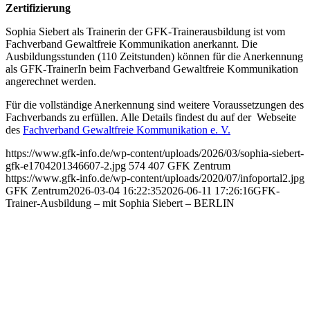
Zertifizierung
Sophia Siebert als Trainerin der GFK-Trainerausbildung ist vom
Fachverband Gewaltfreie Kommunikation anerkannt. Die
Ausbildungsstunden (110 Zeitstunden) können für die Anerkennung
als GFK-TrainerIn beim Fachverband Gewaltfreie Kommunikation
angerechnet werden.
Für die vollständige Anerkennung sind weitere Voraussetzungen des
Fachverbands zu erfüllen. Alle Details findest du auf der Webseite
des
Fachverband Gewaltfreie Kommunikation e. V.
https://www.gfk-info.de/wp-content/uploads/2026/03/sophia-siebert-
gfk-e1704201346607-2.jpg
574
407
GFK Zentrum
https://www.gfk-info.de/wp-content/uploads/2020/07/infoportal2.jpg
GFK Zentrum
2026-03-04 16:22:35
2026-06-11 17:26:16
GFK-
Trainer-Ausbildung – mit Sophia Siebert – BERLIN