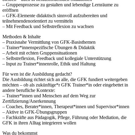
– Gruppenprozesse zu gestalten und lebendige Lernräume zu
eröffnen
– GFK-Elemente didaktisch sinnvoll aufzubereiten und
teilnehmendenorientiert zu vermitteln
– Mit Feedback und Selbstreflexion zu wachsen
Methoden & Inhalte
– Praxisnahe Vermittlung von GFK-Basisthemen
– Trainer*innenspezifische Übungen & Didaktik
– Arbeit mit echten Gruppensituationen
– Selbstreflexion, Feedback und kollegiale Unterstützung
– Input zu Trainer*innenrolle, Ethik und Haltung
Für wen ist die Ausbildung gedacht?
Die Ausbildung richtet sich an alle, die GFK fundiert weitergeben
möchten – ob als zukünftige*r GFK Trainer*in oder eingebettet in
andere berufliche Kontexte:
– Trainer*innen und Menschen auf dem Weg zur
Zertifizierung/Anerkennung
– Coaches, Berater*innen, Therapeut*innen und Supervisor*innen
– Aktive in GFK-Übungsgruppen
– Fachkräfte aus Pädagogik, Pflege, Führung oder Mediation, die
GFK in ihren Alltag integrieren wollen
Was du bekommst