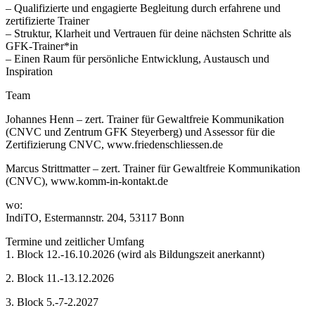
– Qualifizierte und engagierte Begleitung durch erfahrene und
zertifizierte Trainer
– Struktur, Klarheit und Vertrauen für deine nächsten Schritte als
GFK-Trainer*in
– Einen Raum für persönliche Entwicklung, Austausch und
Inspiration
Team
Johannes Henn – zert. Trainer für Gewaltfreie Kommunikation
(CNVC und Zentrum GFK Steyerberg) und Assessor für die
Zertifizierung CNVC, www.friedenschliessen.de
Marcus Strittmatter – zert. Trainer für Gewaltfreie Kommunikation
(CNVC), www.komm-in-kontakt.de
wo:
IndiTO, Estermannstr. 204, 53117 Bonn
Termine und zeitlicher Umfang
1. Block 12.-16.10.2026 (wird als Bildungszeit anerkannt)
2. Block 11.-13.12.2026
3. Block 5.-7-2.2027