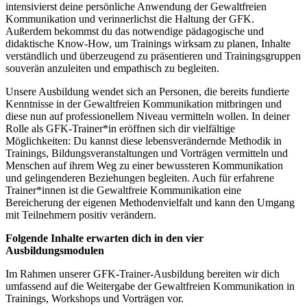
intensivierst deine persönliche Anwendung der Gewaltfreien
Kommunikation und verinnerlichst die Haltung der GFK.
Außerdem bekommst du das notwendige pädagogische und
didaktische Know-How, um Trainings wirksam zu planen, Inhalte
verständlich und überzeugend zu präsentieren und Trainingsgruppen
souverän anzuleiten und empathisch zu begleiten.
Unsere Ausbildung wendet sich an Personen, die bereits fundierte
Kenntnisse in der Gewaltfreien Kommunikation mitbringen und
diese nun auf professionellem Niveau vermitteln wollen. In deiner
Rolle als GFK-Trainer*in eröffnen sich dir vielfältige
Möglichkeiten: Du kannst diese lebensverändernde Methodik in
Trainings, Bildungsveranstaltungen und Vorträgen vermitteln und
Menschen auf ihrem Weg zu einer bewussteren Kommunikation
und gelingenderen Beziehungen begleiten. Auch für erfahrene
Trainer*innen ist die Gewaltfreie Kommunikation eine
Bereicherung der eigenen Methodenvielfalt und kann den Umgang
mit Teilnehmern positiv verändern.
Folgende Inhalte erwarten dich in den vier
Ausbildungsmodulen
Im Rahmen unserer GFK-Trainer-Ausbildung bereiten wir dich
umfassend auf die Weitergabe der Gewaltfreien Kommunikation in
Trainings, Workshops und Vorträgen vor.