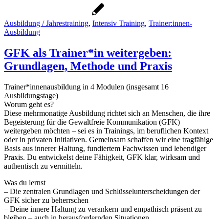
Ausbildung / Jahrestraining
,
Intensiv Training
,
Trainer:innen-
Ausbildung
GFK als Trainer*in weitergeben:
Grundlagen, Methode und Praxis
Trainer*innenausbildung in 4 Modulen (insgesamt 16
Ausbildungstage)
Worum geht es?
Diese mehrmonatige Ausbildung richtet sich an Menschen, die ihre
Begeisterung für die Gewaltfreie Kommunikation (GFK)
weitergeben möchten – sei es in Trainings, im beruflichen Kontext
oder in privaten Initiativen. Gemeinsam schaffen wir eine tragfähige
Basis aus innerer Haltung, fundiertem Fachwissen und lebendiger
Praxis. Du entwickelst deine Fähigkeit, GFK klar, wirksam und
authentisch zu vermitteln.
Was du lernst
– Die zentralen Grundlagen und Schlüsselunterscheidungen der
GFK sicher zu beherrschen
– Deine innere Haltung zu verankern und empathisch präsent zu
bleiben – auch in herausfordernden Situationen