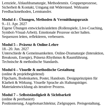
Lernziele, Ablaufdramaturgie, Methodenmix. Gruppenprozesse,
Sicherheit & Kontakt, Umgang mit Widerstand. Wirksame
Feedbackmethoden, Lerntransfer.
Modul 4 – Übungen, Methoden & Vermittlungspraxis
9.–11. Apr. 2027
Eigene Übungen entwickeln/anleiten (Rollenspiele, Live‑Coaching,
Symbol‑/Visual‑Arbeit). Emotionale Prozesse sicher halten.
Sequenzen leiten, reflektieren, verbessern.
Modul 5 – Präsenz & Online‑Lehre
18.–20. Jun. 2027
Unterschiede & Gemeinsamkeiten. Online‑Dramaturgie (Interaktion,
Breakouts, Energie), Präsenz‑Rhythmus & Raumführung.
Technische & methodische Standards.
Modul 6 – Visuelle & methodische Gestaltung
(online & projektbegleitend)
Flipcharts, Bodenkarten, Poster, Handouts. Designprinzipien für
Klarheit & Wirkung. Visuelle Sprache als Haltungsträger.
Materialentwicklung als iterativer Prozess.
Modul 7 – Selbstständigkeit & Sichtbarkeit
(online & peerbasiert)
Positionierung, Angebotsarchitektur, Zielgruppen. Preisgestaltung,