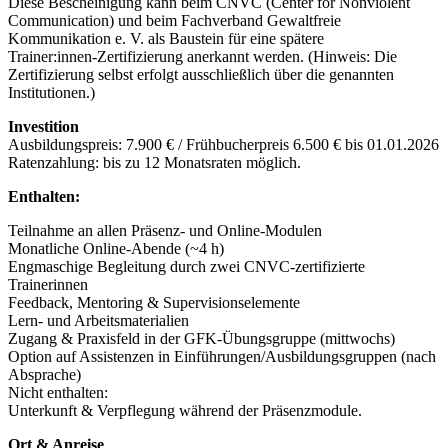
Diese Bescheinigung kann beim CNVC (Center for Nonviolent
Communication) und beim Fachverband Gewaltfreie
Kommunikation e. V. als Baustein für eine spätere
Trainer:innen‑Zertifizierung anerkannt werden. (Hinweis: Die
Zertifizierung selbst erfolgt ausschließlich über die genannten
Institutionen.)
Investition
Ausbildungspreis: 7.900 € / Frühbucherpreis 6.500 € bis 01.01.2026
Ratenzahlung: bis zu 12 Monatsraten möglich.
Enthalten:
Teilnahme an allen Präsenz- und Online‑Modulen
Monatliche Online‑Abende (~4 h)
Engmaschige Begleitung durch zwei CNVC‑zertifizierte
Trainerinnen
Feedback, Mentoring & Supervisionselemente
Lern‑ und Arbeitsmaterialien
Zugang & Praxisfeld in der GFK‑Übungsgruppe (mittwochs)
Option auf Assistenzen in Einführungen/Ausbildungsgruppen (nach
Absprache)
Nicht enthalten:
Unterkunft & Verpflegung während der Präsenzmodule.
Ort & Anreise