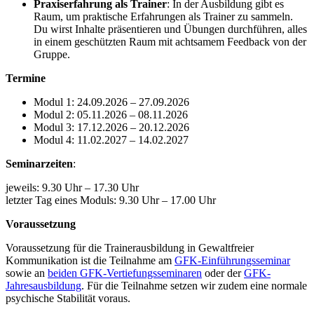
Praxiserfahrung als Trainer
: In der Ausbildung gibt es
Raum, um praktische Erfahrungen als Trainer zu sammeln.
Du wirst Inhalte präsentieren und Übungen durchführen, alles
in einem geschützten Raum mit achtsamem Feedback von der
Gruppe.
Termine
Modul 1: 24.09.2026 – 27.09.2026
Modul 2: 05.11.2026 – 08.11.2026
Modul 3: 17.12.2026 – 20.12.2026
Modul 4: 11.02.2027 – 14.02.2027
Seminarzeiten
:
jeweils: 9.30 Uhr – 17.30 Uhr
letzter Tag eines Moduls: 9.30 Uhr – 17.00 Uhr
Voraussetzung
Voraussetzung für die Trainerausbildung in Gewaltfreier
Kommunikation ist die Teilnahme am
GFK-Einführungsseminar
sowie an
beiden GFK-Vertiefungsseminaren
oder der
GFK-
Jahresausbildung
. Für die Teilnahme setzen wir zudem eine normale
psychische Stabilität voraus.