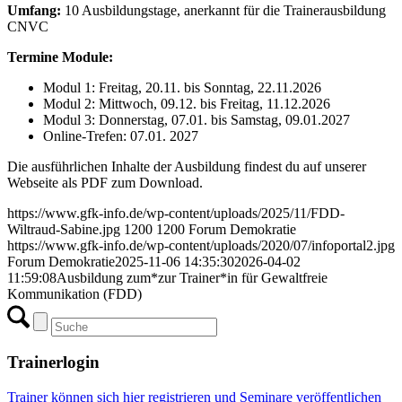
Umfang:
10 Ausbildungstage, anerkannt für die Trainerausbildung
CNVC
Termine Module:
Modul 1: Freitag, 20.11. bis Sonntag, 22.11.2026
Modul 2: Mittwoch, 09.12. bis Freitag, 11.12.2026
Modul 3: Donnerstag, 07.01. bis Samstag, 09.01.2027
Online-Trefen: 07.01. 2027
Die ausführlichen Inhalte der Ausbildung findest du auf unserer
Webseite als PDF zum Download.
https://www.gfk-info.de/wp-content/uploads/2025/11/FDD-
Wiltraud-Sabine.jpg
1200
1200
Forum Demokratie
https://www.gfk-info.de/wp-content/uploads/2020/07/infoportal2.jpg
Forum Demokratie
2025-11-06 14:35:30
2026-04-02
11:59:08
Ausbildung zum*zur Trainer*in für Gewaltfreie
Kommunikation (FDD)
Trainerlogin
Trainer können sich hier registrieren und Seminare veröffentlichen