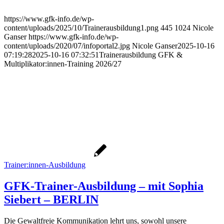
https://www.gfk-info.de/wp-
content/uploads/2025/10/Trainerausbildung1.png
445
1024
Nicole
Ganser
https://www.gfk-info.de/wp-
content/uploads/2020/07/infoportal2.jpg
Nicole Ganser
2025-10-16
07:19:28
2025-10-16 07:32:51
Trainerausbildung GFK &
Multiplikator:innen-Training 2026/27
Trainer:innen-Ausbildung
GFK-Trainer-Ausbildung – mit Sophia
Siebert – BERLIN
Die Gewaltfreie Kommunikation lehrt uns, sowohl unsere