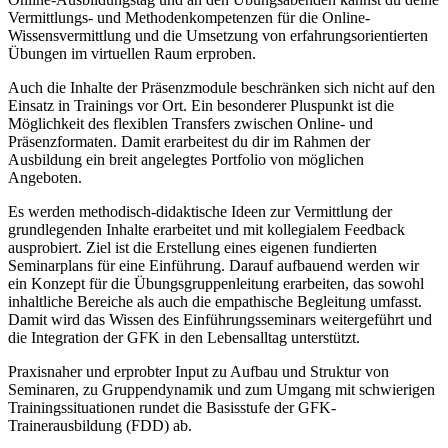
Vermittlungs- und Methodenkompetenzen für die Online-
Wissensvermittlung und die Umsetzung von erfahrungsorientierten
Übungen im virtuellen Raum erproben.
Auch die Inhalte der Präsenzmodule beschränken sich nicht auf den
Einsatz in Trainings vor Ort. Ein besonderer Pluspunkt ist die
Möglichkeit des flexiblen Transfers zwischen Online- und
Präsenzformaten. Damit erarbeitest du dir im Rahmen der
Ausbildung ein breit angelegtes Portfolio von möglichen
Angeboten.
Es werden methodisch-didaktische Ideen zur Vermittlung der
grundlegenden Inhalte erarbeitet und mit kollegialem Feedback
ausprobiert. Ziel ist die Erstellung eines eigenen fundierten
Seminarplans für eine Einführung. Darauf aufbauend werden wir
ein Konzept für die Übungsgruppenleitung erarbeiten, das sowohl
inhaltliche Bereiche als auch die empathische Begleitung umfasst.
Damit wird das Wissen des Einführungsseminars weitergeführt und
die Integration der GFK in den Lebensalltag unterstützt.
Praxisnaher und erprobter Input zu Aufbau und Struktur von
Seminaren, zu Gruppendynamik und zum Umgang mit schwierigen
Trainingssituationen rundet die Basisstufe der GFK-
Trainerausbildung (FDD) ab.