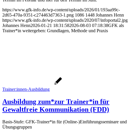
https://www.gfk-info.de/wp-content/uploads/2026/01/193aa99c-
2d65-470a-9351-c274463d7363-1.png
1086
1448
Johannes Henn
https://www.gfk-info.de/wp-content/uploads/2020/07/infoportal2.jpg
Johannes Henn
2026-01-21 18:31:58
2026-08-03 07:18:38
GFK als
Trainer*in weitergeben: Grundlagen, Methode und Praxis
Trainer:innen-Ausbildung
Ausbildung zum*zur Trainer*in für
Gewaltfreie Kommunikation (FDD)
Basis-Stufe: GFK-Trainer*in für (Online-)Einführungsseminare und
Übungsgruppen