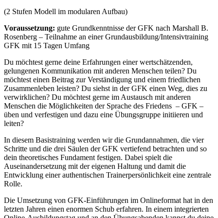
(2 Stufen Modell im modularen Aufbau)
Voraussetzung:
gute Grundkenntnisse der GFK nach Marshall B.
Rosenberg – Teilnahme an einer Grundausbildung/Intensivtraining
GFK mit 15 Tagen Umfang
Du möchtest gerne deine Erfahrungen einer wertschätzenden,
gelungenen Kommunikation mit anderen Menschen teilen? Du
möchtest einen Beitrag zur Verständigung und einem friedlichen
Zusammenleben leisten? Du siehst in der GFK einen Weg, dies zu
verwirklichen? Du möchtest gerne im Austausch mit anderen
Menschen die Möglichkeiten der Sprache des Friedens – GFK –
üben und verfestigen und dazu eine Übungsgruppe initiieren und
leiten?
In diesem Basistraining werden wir die Grundannahmen, die vier
Schritte und die drei Säulen der GFK vertiefend betrachten und so
dein theoretisches Fundament festigen. Dabei spielt die
Auseinandersetzung mit der eigenen Haltung und damit die
Entwicklung einer authentischen Trainerpersönlichkeit eine zentrale
Rolle.
Die Umsetzung von GFK-Einführungen im Onlineformat hat in den
letzten Jahren einen enormen Schub erfahren. In einem integrierten
Online-Ausbildungstag und an den Übungsabenden kannst du deine