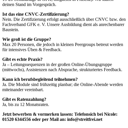
deinen Stand im Vorgespräch.
Ist das eine CNVC‑Zertifizierung?
Nein. Die Zertifizierung erfolgt ausschließlich über CNVC bzw. den
Fachverband GFK e. V. Unsere Ausbildung dient als anrechenbarer
Baustein.
Wie groß ist die Gruppe?
Max 20 Personen, die jedoch in kleinen Peergroups betreut werden
für intensives Üben & Feedback.
Gibt es echte Praxis?
Ja – Leitungssequenzen in der großen Online‑Übungsgruppe
(mittwochs), Assistenzen nach Absprache, strukturiertes Feedback.
Kann ich berufsbegleitend teilnehmen?
Ja. Die Module sind frühzeitig planbar; die Online‑Abende werden
miteinander vereinbart.
Gibt es Ratenzahlung?
Ja, bis zu 12 Monatsraten.
Jetzt bewerben & vormerken lassen: Telefonsich bei Nicole:
01520 6344556 oder per Mail an: info@streitfrei.net