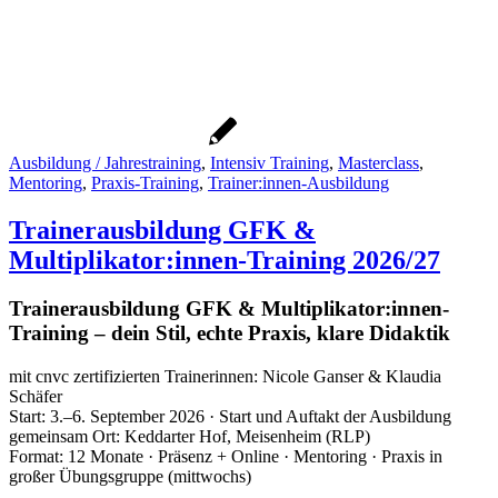
Ausbildung / Jahrestraining
,
Intensiv Training
,
Masterclass
,
Mentoring
,
Praxis-Training
,
Trainer:innen-Ausbildung
Trainerausbildung GFK &
Multiplikator:innen-Training 2026/27
Trainerausbildung GFK & Multiplikator:innen-
Training – dein Stil, echte Praxis, klare Didaktik
mit cnvc zertifizierten Trainerinnen: Nicole Ganser & Klaudia
Schäfer
Start: 3.–6. September 2026 · Start und Auftakt der Ausbildung
gemeinsam Ort: Keddarter Hof, Meisenheim (RLP)
Format: 12 Monate · Präsenz + Online · Mentoring · Praxis in
großer Übungsgruppe (mittwochs)