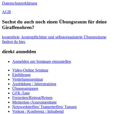
Datenschutzerklärung
AGB
Suchst du auch noch einen Übungsraum für deine
Giraffenohren?
kostenfreie, kostenpflichtige und selbstorganisierte Übungsräume
findest du hier.
direkt anmelden
Anmelden um Seminare einzustellen
Video-Online Seminar
Einführung
Vertiefungsseminar
Ausbildung / Jahrestraining
Übungsgruppen
GFK-Tage
Freizeiten/Retreat/Reisen
Mentoring-/Assessmenttage
Netzwerktreffen/ Trainertreffen/ Tagung
Vortrag / Konferenz / Infoabend