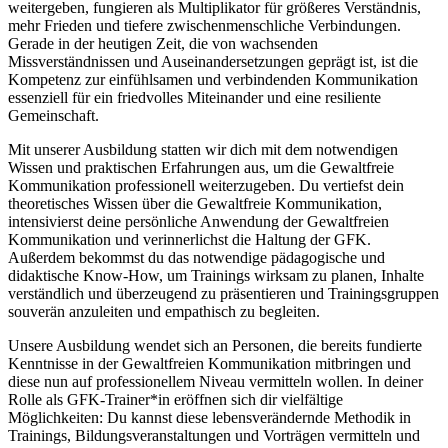
weitergeben, fungieren als Multiplikator für größeres Verständnis,
mehr Frieden und tiefere zwischenmenschliche Verbindungen.
Gerade in der heutigen Zeit, die von wachsenden
Missverständnissen und Auseinandersetzungen geprägt ist, ist die
Kompetenz zur einfühlsamen und verbindenden Kommunikation
essenziell für ein friedvolles Miteinander und eine resiliente
Gemeinschaft.
Mit unserer Ausbildung statten wir dich mit dem notwendigen
Wissen und praktischen Erfahrungen aus, um die Gewaltfreie
Kommunikation professionell weiterzugeben. Du vertiefst dein
theoretisches Wissen über die Gewaltfreie Kommunikation,
intensivierst deine persönliche Anwendung der Gewaltfreien
Kommunikation und verinnerlichst die Haltung der GFK.
Außerdem bekommst du das notwendige pädagogische und
didaktische Know-How, um Trainings wirksam zu planen, Inhalte
verständlich und überzeugend zu präsentieren und Trainingsgruppen
souverän anzuleiten und empathisch zu begleiten.
Unsere Ausbildung wendet sich an Personen, die bereits fundierte
Kenntnisse in der Gewaltfreien Kommunikation mitbringen und
diese nun auf professionellem Niveau vermitteln wollen. In deiner
Rolle als GFK-Trainer*in eröffnen sich dir vielfältige
Möglichkeiten: Du kannst diese lebensverändernde Methodik in
Trainings, Bildungsveranstaltungen und Vorträgen vermitteln und