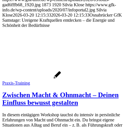
gad6fffb68_1920.jpg
1873
1920
Silvia Klose
https://www.gfk-
info.de/wp-content/uploads/2020/07/infoportal2.jpg
Silvia
Klose
2026-03-20 12:15:33
2026-03-20 12:15:33
Osnabrücker GfK
Samstage: Ureigene Kraftquellen entdecken – die Energie und
Schönheit der Bedürfnisse
Praxis-Training
Zwischen Macht & Ohnmacht – Deinen
Einfluss bewusst gestalten
In diesem eintägigen Workshop tauchst du intensiv in persönliche
Erfahrungen von Macht und Ohnmacht ein. Du bringst eigene
Situationen aus Alltag und Beruf ein – z. B. als Führungskraft oder