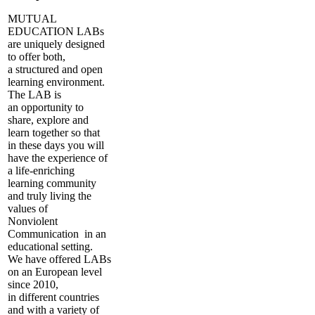
MUTUAL
EDUCATION LABs
are uniquely designed
to offer both,
a structured and open
learning environment.
The LAB is
an opportunity to
share, explore and
learn together so that
in these days you will
have the experience of
a life-enriching
learning community
and truly living the
values of
Nonviolent
Communication in an
educational setting.
We have offered LABs
on an European level
since 2010,
in different countries
and with a variety of