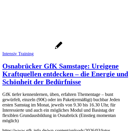
Intensiv Training
Osnabrücker GfK Samstage: Ureigene
Kraftquellen entdecken – die Energie und
Schönheit der Bedürfnisse
GfK tiefer kennenlernen, üben, erfahren Thementage – bunt
gewürfelt, einzeln (90€) oder im Paket(ermäßigt) buchbar Jeden
ersten Samstag im Monat, jeweils von 9.30 bis 16.30 Uhr, für
Interessierte und auch ein mögliches Modul und Basistag der
flexiblen Grundausbildung in Osnabrück (Einstieg momentan
möglich)
https://www.gfk-info.de/wp-content/uploads/2026/03/lotus-