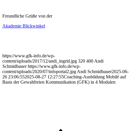
Freundliche Grüße von der
Akademie Blickwinkel
https://www.gfk-info.de/wp-
content/uploads/2017/12/andi_ingrid.jpg
320
400
Andi
Schmidbauer
https://www.gfk-info.de/wp-
content/uploads/2020/07/infoportal2.jpg
Andi Schmidbauer
2025-06-
26 23:06:55
2025-08-27 12:27:55
Coaching-Ausbildung Mobilé auf
Basis der Gewaltfreien Kommunikation (GFK) in 4 Modulen