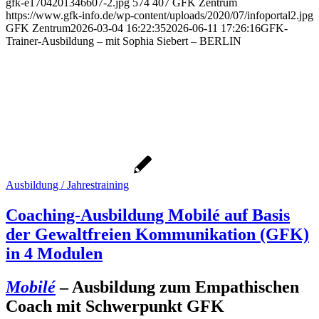
gfk-e1704201346607-2.jpg
574
407
GFK Zentrum
https://www.gfk-info.de/wp-content/uploads/2020/07/infoportal2.jpg
GFK Zentrum
2026-03-04 16:22:35
2026-06-11 17:26:16
GFK-
Trainer-Ausbildung – mit Sophia Siebert – BERLIN
Ausbildung / Jahrestraining
Coaching-Ausbildung Mobilé auf Basis
der Gewaltfreien Kommunikation (GFK)
in 4 Modulen
Mobilé
– Ausbildung zum Empathischen
Coach mit Schwerpunkt GFK