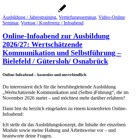
Ausbildung / Jahrestraining
,
Vertiefungsseminar
,
Video-Online
Seminar
,
Vortrag / Konferenz / Infoabend
Online-Infoabend zur Ausbildung
2026/27: Wertschätzende
Kommunikation und Selbstführung –
Bielefeld / Gütersloh/ Osnabrück
Online-Infoabend – kostenlos und unverbindlich
Du interessierst dich für die berufsbegleitende Ausbildung
„Wertschätzende Kommunikation und (Selbst-)Führung“, die im
November 2026 startet – und möchtest mehr darüber erfahren?
Dann bist du herzlich eingeladen zu einem kostenfreien Online-
Infoabend:
Ich stelle dir das Ausbildungskonzept, die Inhalte der einzelnen
Module sowie meine Haltung und Arbeitsweise vor – und
beantworte deine Fragen.