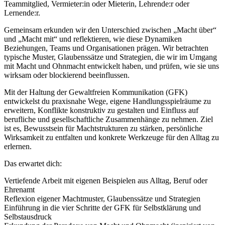
Teammitglied, Vermieter:in oder Mieterin, Lehrende:r oder
Lernende:r.
Gemeinsam erkunden wir den Unterschied zwischen „Macht über“
und „Macht mit“ und reflektieren, wie diese Dynamiken
Beziehungen, Teams und Organisationen prägen. Wir betrachten
typische Muster, Glaubenssätze und Strategien, die wir im Umgang
mit Macht und Ohnmacht entwickelt haben, und prüfen, wie sie uns
wirksam oder blockierend beeinflussen.
Mit der Haltung der Gewaltfreien Kommunikation (GFK)
entwickelst du praxisnahe Wege, eigene Handlungsspielräume zu
erweitern, Konflikte konstruktiv zu gestalten und Einfluss auf
berufliche und gesellschaftliche Zusammenhänge zu nehmen. Ziel
ist es, Bewusstsein für Machtstrukturen zu stärken, persönliche
Wirksamkeit zu entfalten und konkrete Werkzeuge für den Alltag zu
erlernen.
Das erwartet dich:
Vertiefende Arbeit mit eigenen Beispielen aus Alltag, Beruf oder
Ehrenamt
Reflexion eigener Machtmuster, Glaubenssätze und Strategien
Einführung in die vier Schritte der GFK für Selbstklärung und
Selbstausdruck