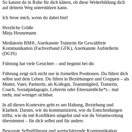
So kannst du in Ruhe für dich klären, ob diese Weiterbildung dich
auf deinem Weg unterstützen kann.
Ich freue mich, wenn du dabei bist!
Herzliche Grüße
Mirja Heunemann
Mediatorin BM®, Anerkannte Trainerin für Gewaltfreie
Kommunikation (Fachverband GFK), Anerkannte Aufstellerin
(DGfS)
Führung hat viele Gesichter – und beginnt bei dir.
Führung zeigt sich nicht nur in formellen Positionen. Du führst dich
selbst und dein Leben. Du führst in Beziehungen und Gruppen – als
Mutter, Vater, Partnerin, als Kollegin, Teammitglied, Trainerin,
Coach, Sozialpädagogin, Lehrerin oder Ehrenamtliche*r.– mal
mehr, mal weniger sichtbar.
In all diesen Kontexten geht es um Haltung, Beziehung und
Klarheit. Darum, wie du kommunizierst, wie du Entscheidungen
triffst, wie du mit Konflikten umgehst und wie du Verantwortung
übernimmst – für dich selbst und für andere.
Bewusste Selbstführung und wertschätzende Kommunikation