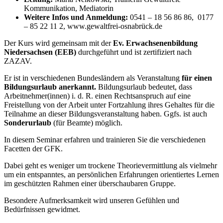
Kommunikation, Mediatorin
Weitere Infos und Anmeldung:
0541 – 18 56 86 86, 0177
– 85 22 11 2, www.gewaltfrei-osnabrück.de
Der Kurs wird gemeinsam mit der
Ev. Erwachsenenbildung
Niedersachsen (EEB)
durchgeführt und ist zertifiziert nach
ZAZAV.
Er ist in verschiedenen Bundesländern als Veranstaltung
für einen
Bildungsurlaub anerkannt.
Bildungsurlaub bedeutet, dass
Arbeitnehmer(innen) i. d. R. einen Rechtsanspruch auf eine
Freistellung von der Arbeit unter Fortzahlung ihres Gehaltes für die
Teilnahme an dieser Bildungsveranstaltung haben. Ggfs. ist auch
Sonderurlaub
(für Beamte) möglich.
In diesem Seminar erfahren und trainieren Sie die verschiedenen
Facetten der GFK.
Dabei geht es weniger um trockene Theorievermittlung als vielmehr
um ein entspanntes, an persönlichen Erfahrungen orientiertes Lernen
im geschützten Rahmen einer überschaubaren Gruppe.
Besondere Aufmerksamkeit wird unseren Gefühlen und
Bedürfnissen gewidmet.