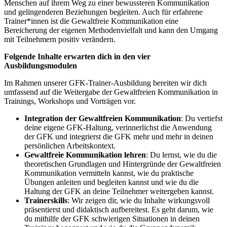
Menschen auf ihrem Weg zu einer bewussteren Kommunikation
und gelingenderen Beziehungen begleiten. Auch für erfahrene
Trainer*innen ist die Gewaltfreie Kommunikation eine
Bereicherung der eigenen Methodenvielfalt und kann den Umgang
mit Teilnehmern positiv verändern.
Folgende Inhalte erwarten dich in den vier
Ausbildungsmodulen
Im Rahmen unserer GFK-Trainer-Ausbildung bereiten wir dich
umfassend auf die Weitergabe der Gewaltfreien Kommunikation in
Trainings, Workshops und Vorträgen vor.
Integration der Gewaltfreien Kommunikation
: Du vertiefst
deine eigene GFK-Haltung, verinnerlichst die Anwendung
der GFK und integrierst die GFK mehr und mehr in deinen
persönlichen Arbeitskontext.
Gewaltfreie Kommunikation lehren
: Du lernst, wie du die
theoretischen Grundlagen und Hintergründe der Gewaltfreien
Kommunikation vermitteln kannst, wie du praktische
Übungen anleiten und begleiten kannst und wie du die
Haltung der GFK an deine Teilnehmer weitergeben kannst.
Trainerskills
: Wir zeigen dir, wie du Inhalte wirkungsvoll
präsentierst und didaktisch aufbereitest. Es geht darum, wie
du mithilfe der GFK schwierigen Situationen in deinen