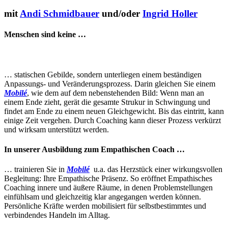
mit
Andi Schmidbauer
und/oder
Ingrid Holler
Menschen sind keine …
… statischen Gebilde, sondern unterliegen einem beständigen
Anpassungs- und Veränderungsprozess. Darin gleichen Sie einem
Mobilé
, wie dem auf dem nebenstehenden Bild: Wenn man an
einem Ende zieht, gerät die gesamte Strukur in Schwingung und
findet am Ende zu einem neuen Gleichgewicht. Bis das eintritt, kann
einige Zeit vergehen. Durch Coaching kann dieser Prozess verkürzt
und wirksam unterstützt werden.
In unserer Ausbildung zum Empathischen Coach …
… trainieren Sie in
Mobilé
u.a. das Herzstück einer wirkungsvollen
Begleitung: Ihre Empathische Präsenz. So eröffnet Empathisches
Coaching innere und äußere Räume, in denen Problemstellungen
einfühlsam und gleichzeitig klar angegangen werden können.
Persönliche Kräfte werden mobilisiert für selbstbestimmtes und
verbindendes Handeln im Alltag.