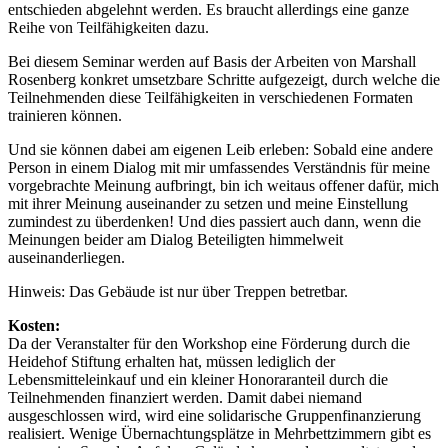
entschieden abgelehnt werden. Es braucht allerdings eine ganze
Reihe von Teilfähigkeiten dazu.
Bei diesem Seminar werden auf Basis der Arbeiten von Marshall
Rosenberg konkret umsetzbare Schritte aufgezeigt, durch welche die
Teilnehmenden diese Teilfähigkeiten in verschiedenen Formaten
trainieren können.
Und sie können dabei am eigenen Leib erleben: Sobald eine andere
Person in einem Dialog mit mir umfassendes Verständnis für meine
vorgebrachte Meinung aufbringt, bin ich weitaus offener dafür, mich
mit ihrer Meinung auseinander zu setzen und meine Einstellung
zumindest zu überdenken! Und dies passiert auch dann, wenn die
Meinungen beider am Dialog Beteiligten himmelweit
auseinanderliegen.
Hinweis: Das Gebäude ist nur über Treppen betretbar.
Kosten:
Da der Veranstalter für den Workshop eine Förderung durch die
Heidehof Stiftung erhalten hat, müssen lediglich der
Lebensmitteleinkauf und ein kleiner Honoraranteil durch die
Teilnehmenden finanziert werden. Damit dabei niemand
ausgeschlossen wird, wird eine solidarische Gruppenfinanzierung
realisiert. Wenige Übernachtungsplätze in Mehrbettzimmern gibt es