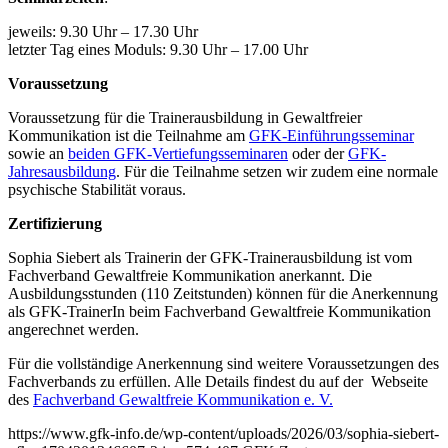
jeweils: 9.30 Uhr – 17.30 Uhr
letzter Tag eines Moduls: 9.30 Uhr – 17.00 Uhr
Voraussetzung
Voraussetzung für die Trainerausbildung in Gewaltfreier
Kommunikation ist die Teilnahme am
GFK-Einführungsseminar
sowie an
beiden GFK-Vertiefungsseminaren
oder der
GFK-
Jahresausbildung
. Für die Teilnahme setzen wir zudem eine normale
psychische Stabilität voraus.
Zertifizierung
Sophia Siebert als Trainerin der GFK-Trainerausbildung ist vom
Fachverband Gewaltfreie Kommunikation anerkannt. Die
Ausbildungsstunden (110 Zeitstunden) können für die Anerkennung
als GFK-TrainerIn beim Fachverband Gewaltfreie Kommunikation
angerechnet werden.
Für die vollständige Anerkennung sind weitere Voraussetzungen des
Fachverbands zu erfüllen. Alle Details findest du auf der Webseite
des
Fachverband Gewaltfreie Kommunikation e. V.
https://www.gfk-info.de/wp-content/uploads/2026/03/sophia-siebert-