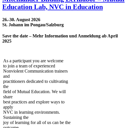
Education Lab, NVC in Education
26.-30. August 2026
St. Johann im Pongau/Salzburg
Save the date – Mehr Information und Anmeldung ab April
2025
As a participant you are welcome
to join a team of experienced
Nonviolent Communication trainers
and
practitioners dedicated to cultivating
the
field of Mutual Education. We will
share
best practices and explore ways to
apply
NVC in learning environments.
Sustaining the
joy of learning for all of us can be the
outcome.