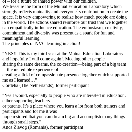
of – for a future of shared power with our children.
We treasure the form of the Mutual Education Laboratory which
strongly reflects mutuality and everyone ́ s contribution to create the
space. It is very empowering to realize how much people are doing
in the world. The actions shared reinforce our trust that we together
can empathically influence education. The enthusiasm, creativity,
commitment and diversity was present as a spark for fun and
meaningful learning.
The principles of NVC learning in action!
“YES!! This is my third year at the Mutual Education Laboratory
and hopefully I will come again!. Meeting other people
sharing the same dreams, the co-creation—being part of a big team
—the incredible experience of
creating a field of compassionate presence together which supported
me as I learned…”
Cordelia (The Netherlands), former participant
“Yes I would, especially to people who are interested in education,
either supporting teachers
or parents. It’s a place where you learn a lot from both trainers and
participants and for me it was
hope restored that you can dream big and accomplish many things
through small steps.”
Anca Zlavog (Romania), former participant