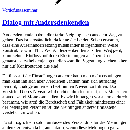
Vertiefungsseminar
Dialog mit Andersdenkenden
Andersdenkende haben die starke Neigung, sich aus dem Weg zu
gehen. Das ist verständlich, da keine der beiden Seiten erwartet,
dass eine Auseinandersetzung miteinander in irgendeiner Weise
konstruktiv wird. Nur: Wer Andersdenkenden aus dem Weg geht,
kann keinen Einfluss auf deren Einstellungen ausüben. Und
genauso ist es bei denjenigen, die zwar die Begegnung suchen, aber
nur auf Konfrontation aus sind.
Einfluss auf die Einstellungen anderer kann man nicht erzwingen,
man kann ihn sich aber ‚verdienen‘, indem man sich aufrichtig
bemüht, Dialoge auf einem bestimmten Niveau zu führen. Doch
Vorsicht: Dieses Niveau wird nicht dadurch erreicht, dass Menschen
abwechselnd Monologe halten. Es wird hingegen vor allem dadurch
bestimmt, wie groß die Bereitschaft und Fähigkeit mindestens einer
der beteiligten Personen ist, die Meinungen anderer umfassend
verstehen zu wollen.
Es ist möglich ein solch umfassendes Verständnis für die Meinungen
anderer zu entwickeln, auch dann, wenn diese Meinungen ganz