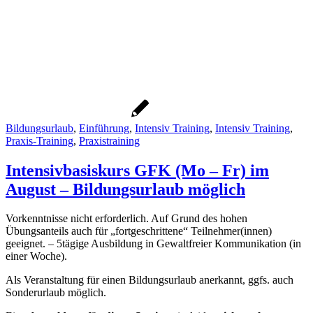
Bildungsurlaub
,
Einführung
,
Intensiv Training
,
Intensiv Training
,
Praxis-Training
,
Praxistraining
Intensivbasiskurs GFK (Mo – Fr) im
August – Bildungsurlaub möglich
Vorkenntnisse nicht erforderlich. Auf Grund des hohen
Übungsanteils auch für „fortgeschrittene“ Teilnehmer(innen)
geeignet. – 5tägige Ausbildung in Gewaltfreier Kommunikation (in
einer Woche).
Als Veranstaltung für einen Bildungsurlaub anerkannt, ggfs. auch
Sonderurlaub möglich.