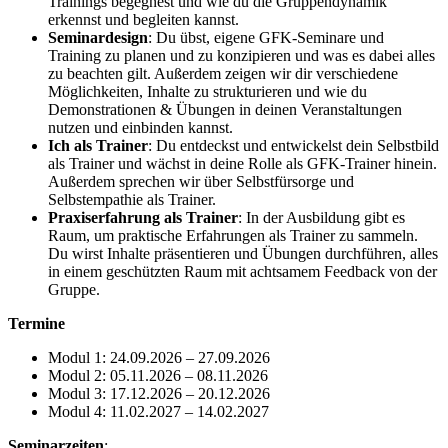
Trainings begegnest und wie du die Gruppendynamik
erkennst und begleiten kannst.
Seminardesign
: Du übst, eigene GFK-Seminare und
Training zu planen und zu konzipieren und was es dabei alles
zu beachten gilt. Außerdem zeigen wir dir verschiedene
Möglichkeiten, Inhalte zu strukturieren und wie du
Demonstrationen & Übungen in deinen Veranstaltungen
nutzen und einbinden kannst.
Ich als Trainer
: Du entdeckst und entwickelst dein Selbstbild
als Trainer und wächst in deine Rolle als GFK-Trainer hinein.
Außerdem sprechen wir über Selbstfürsorge und
Selbstempathie als Trainer.
Praxiserfahrung als Trainer
: In der Ausbildung gibt es
Raum, um praktische Erfahrungen als Trainer zu sammeln.
Du wirst Inhalte präsentieren und Übungen durchführen, alles
in einem geschützten Raum mit achtsamem Feedback von der
Gruppe.
Termine
Modul 1: 24.09.2026 – 27.09.2026
Modul 2: 05.11.2026 – 08.11.2026
Modul 3: 17.12.2026 – 20.12.2026
Modul 4: 11.02.2027 – 14.02.2027
Seminarzeiten
: