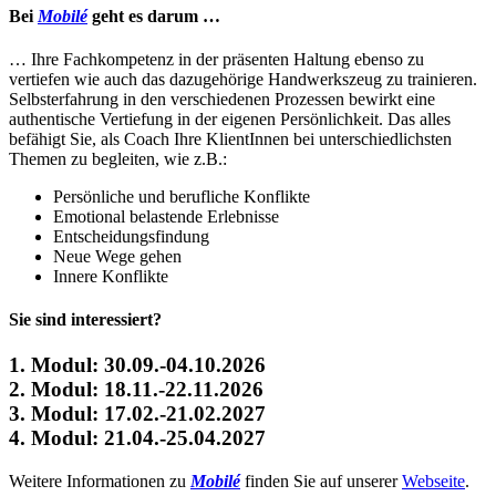
Bei
Mobilé
geht es darum …
… Ihre Fachkompetenz in der präsenten Haltung ebenso zu
vertiefen wie auch das dazugehörige Handwerkszeug zu trainieren.
Selbsterfahrung in den verschiedenen Prozessen bewirkt eine
authentische Vertiefung in der eigenen Persönlichkeit. Das alles
befähigt Sie, als Coach Ihre KlientInnen bei unterschiedlichsten
Themen zu begleiten, wie z.B.:
Persönliche und berufliche Konflikte
Emotional belastende Erlebnisse
Entscheidungsfindung
Neue Wege gehen
Innere Konflikte
Sie sind interessiert?
1. Modul: 30.09.-04.10.2026
2. Modul: 18.11.-22.11.2026
3. Modul: 17.02.-21.02.2027
4. Modul: 21.04.-25.04.2027
Weitere Informationen zu
Mobilé
finden Sie auf unserer
Webseite
.