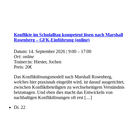
Konflikte im Schulalltag kompetent lösen nach Marshall
Rosenberg – GFK-Einführung (online)
Datum:
14. September 2026 | 9:00
–
17:00
Ort:
online
Trainer:in:
Hiester, Jochen
Preis:
20€
Das Konfliktlösungsmodell nach Marshall Rosenberg,
welches hier praxisnah eingeübt wird, ist darauf ausgerichtet,
zwischen Konfliktbeteiligten zu wechselseitigem Verständnis
beizutragen. Und eben dies macht das Entwickeln von
nachhaltigen Konfliktlösungen oft erst […]
Di.
22