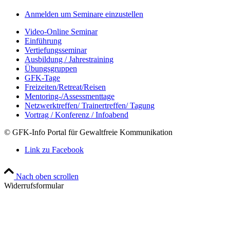
Anmelden um Seminare einzustellen
Video-Online Seminar
Einführung
Vertiefungsseminar
Ausbildung / Jahrestraining
Übungsgruppen
GFK-Tage
Freizeiten/Retreat/Reisen
Mentoring-/Assessmenttage
Netzwerktreffen/ Trainertreffen/ Tagung
Vortrag / Konferenz / Infoabend
© GFK-Info Portal für Gewaltfreie Kommunikation
Link zu Facebook
Nach oben scrollen
Widerrufsformular