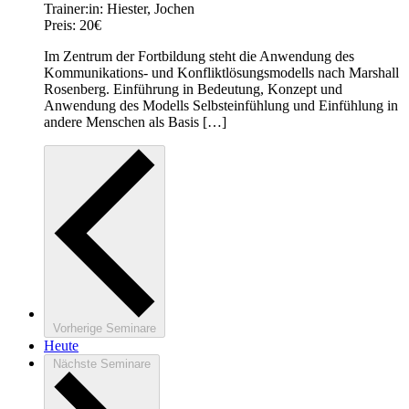
Trainer:in:
Hiester, Jochen
Preis:
20€
Im Zentrum der Fortbildung steht die Anwendung des
Kommunikations­- und Konfliktlösungsmodells nach Marshall
Rosenberg. Einführung in Bedeutung, Konzept und
Anwendung des Modells Selbsteinfühlung und Einfühlung in
andere Menschen als Basis […]
Vorherige
Seminare
Heute
Nächste
Seminare