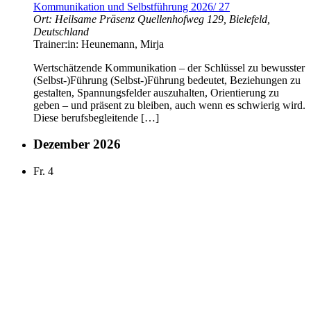
Kommunikation und Selbstführung 2026/ 27
Ort:
Heilsame Präsenz
Quellenhofweg 129, Bielefeld,
Deutschland
Trainer:in:
Heunemann, Mirja
Wertschätzende Kommunikation – der Schlüssel zu bewusster
(Selbst-)Führung (Selbst-)Führung bedeutet, Beziehungen zu
gestalten, Spannungsfelder auszuhalten, Orientierung zu
geben – und präsent zu bleiben, auch wenn es schwierig wird.
Diese berufsbegleitende […]
Dezember 2026
Fr.
4