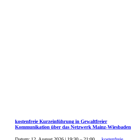
kostenfreie Kurzeinführung in Gewaltfreier
Kommunikation über das Netzwerk Mainz-Wiesbaden
Datum:
12. August 2026 | 19:30
–
21:00
kostenfreie