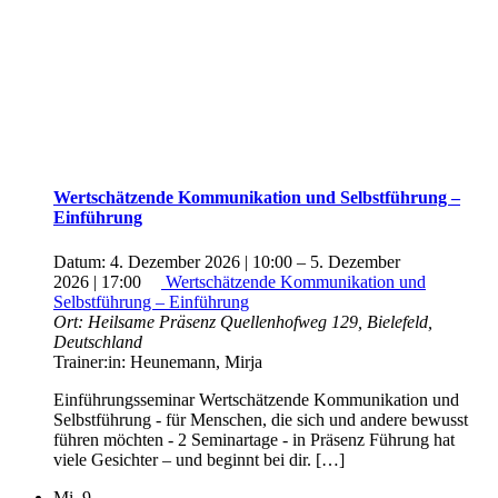
Wertschätzende Kommunikation und Selbstführung –
Einführung
Datum:
4. Dezember 2026 | 10:00
–
5. Dezember
2026 | 17:00
Wertschätzende Kommunikation und
Selbstführung – Einführung
Ort:
Heilsame Präsenz
Quellenhofweg 129, Bielefeld,
Deutschland
Trainer:in:
Heunemann, Mirja
Einführungsseminar Wertschätzende Kommunikation und
Selbstführung - für Menschen, die sich und andere bewusst
führen möchten - 2 Seminartage - in Präsenz Führung hat
viele Gesichter – und beginnt bei dir. […]
Mi.
9