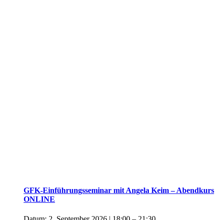
GFK-Einführungsseminar mit Angela Keim – Abendkurs
ONLINE
Datum:
2. September 2026 | 18:00
–
21:30