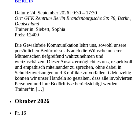
BERLIN
Datum:
24. September 2026 | 9:30
–
17:30
Ort:
GFK Zentrum Berlin
Brandenburgische Str. 78, Berlin,
Deutschland
Trainer:in:
Siebert, Sophia
Preis:
€2400
Die Gewaltfreie Kommunikation lehrt uns, sowohl unsere
persönlichen Bedürfnisse als auch die Wünsche unserer
Mitmenschen tiefgreifend wahrzunehmen und
wertzuschätzen. Dieser Ansatz ermöglicht es uns, respektvoll
und empathisch miteinander zu sprechen, ohne dabei in
Schuldzuweisungen und Konflikte zu verfallen. Gleichzeitig
können wir unser Handeln so gestalten, dass alle involvierten
Personen und ihre Bedürfnisse berücksichtigt werden.
Trainer*in […]
Oktober 2026
Fr.
16