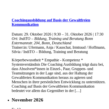
Coachingausbildung auf Basis der Gewaltfreien
Kommunikation
Datum:
29. Oktober 2026 | 9:30
–
31. Oktober 2026 | 17:30
Ort:
IndiTO – Bildung, Training und Beratung Bonn
Estermannstr. 204, Bonn, Deutschland
Trainer:in:
Ufermann, Anja / Kauschat, Irmtraud / Hoffmann,
Silvia / IndiTO – Bildung, Training und Beratung
Körperbewusstheit * Empathie - Kompetenz *
Systemverständnis Die Coaching Ausbildung trägt dazu bei,
dass Absolvent*innen in Einzel-, Paar, Gruppen- und
Teamsitzungen in der Lage sind, aus der Haltung der
Gewaltfreien Kommunikation heraus zu agieren und
Menschen in ihrer persönlichen Entwicklung zu unterstützen.
Coaching auf Basis der Gewaltfreien Kommunikation
bedeutet vor allem das Gegenüber in der […]
November 2026