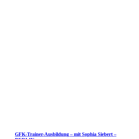
GFK-Trainer-Ausbildung – mit Sophia Siebert –