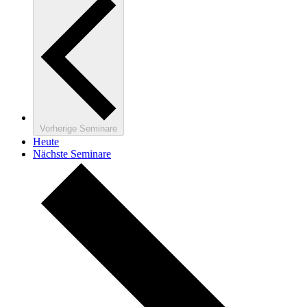
Vorherige
Seminare
Heute
Nächste
Seminare