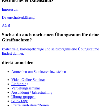
Rechtliches & Datenschutz
Impressum
Datenschutzerklärung
AGB
Suchst du auch noch einen Übungsraum für deine
Giraffenohren?
kostenfreie, kostenpflichtige und selbstorganisierte Übungsräume
findest du hier.
direkt anmelden
Anmelden um Seminare einzustellen
Video-Online Seminar
Einführung
Vertiefungsseminar
Ausbildung / Jahrestraining
Übungsgruppen
GFK-Tage
Freizeiten/Retreat/Reisen