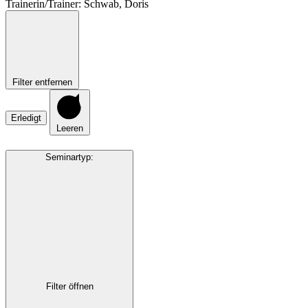
Trainerin/Trainer
:
Schwab, Doris
Filter entfernen
Erledigt
Leeren
Seminartyp
:
Filter öffnen