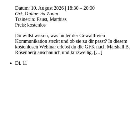
Datum:
10. August 2026 | 18:30
–
20:00
Ort:
Online via Zoom
Trainer:in:
Faust, Matthias
Preis:
kostenlos
Du willst wissen, was hinter der Gewaltfreien
Kommunikation steckt und ob sie zu dir passt? In diesem
kostenlosen Webinar erlebst du die GFK nach Marshall B.
Rosenberg anschaulich und kurzweilig, […]
Di.
11