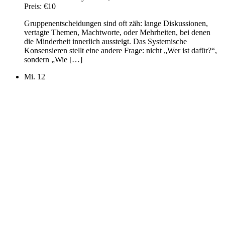
Preis:
€10
Gruppenentscheidungen sind oft zäh: lange Diskussionen,
vertagte Themen, Machtworte, oder Mehrheiten, bei denen
die Minderheit innerlich aussteigt. Das Systemische
Konsensieren stellt eine andere Frage: nicht „Wer ist dafür?“,
sondern „Wie […]
Mi.
12