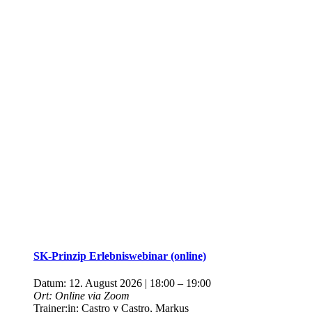
SK-Prinzip Erlebniswebinar (online)
Datum:
12. August 2026 | 18:00
–
19:00
Ort:
Online via Zoom
Trainer:in:
Castro y Castro, Markus