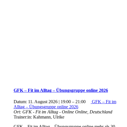
GFK – Fit im Alltag – Übungsgruppe online 2026
Datum:
11. August 2026 | 19:00
–
21:00
GFK – Fit im
Alltag – Übungsgruppe online 2026
Ort:
GFK - Fit im Alltag - Online
Online, Deutschland
Trainer:in:
Kahmann, Ulrike
GFK – Fit im Alltag – Übungsgruppe online mehr als 30