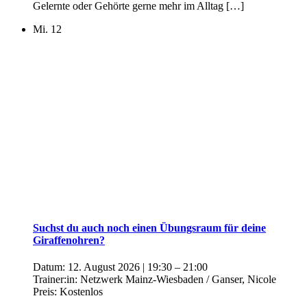
Gelernte oder Gehörte gerne mehr im Alltag […]
Mi.
12
Suchst du auch noch einen Übungsraum für deine
Giraffenohren?
Datum:
12. August 2026 | 19:30
–
21:00
Trainer:in:
Netzwerk Mainz-Wiesbaden / Ganser, Nicole
Preis:
Kostenlos