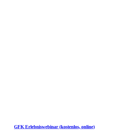
GFK Erlebniswebinar (kostenlos, online)