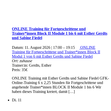
ONLINE Training für Fortgeschrittene und
Trainer*innen Block II Module 1 bis 6 mit Esther Gerdts
und Sabine Fiedel
Datum:
11. August 2026 | 17:00
–
19:15
ONLINE
Training für Fortgeschrittene und Trainer*innen Block II
Modul 1 von 6 mit Esther Gerdts und Sabine Fiedel
Ort:
zuhause
Trainer:in:
Gerdts, Esther
Preis:
35€
ONLINE Training mit Esther Gerdts und Sabine Fiedel GFK-
Online-Training 6 x 2,25 Stunden für Fortgeschrittene und
angehende Trainer*innen BLOCK II Module 1 bis 6 Wir
haben dieses Training kreiert, damit […]
Di.
11