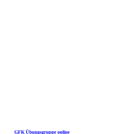
GFK Übungsgruppe online